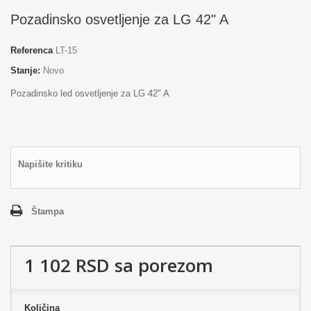
Pozadinsko osvetljenje za LG 42" A
Referenca
LT-15
Stanje:
Novo
Pozadinsko led osvetljenje za LG 42" A
Napišite kritiku
Štampa
1 102 RSD
sa porezom
Količina