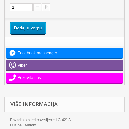
Dodaj u korpu
Facebook messenger
Viber
Pozovite nas
VIŠE INFORMACIJA
Pozadinsko led osvetljenje LG 42" A
Duzina: 398mm