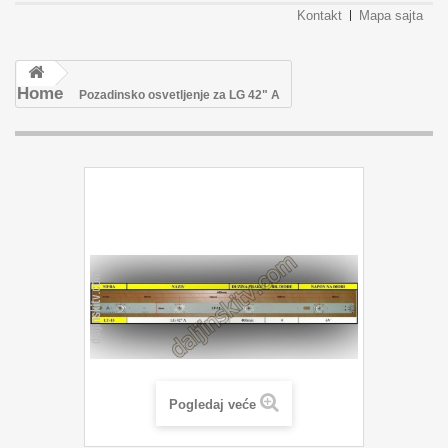
Kontakt
Mapa sajta
Home
Pozadinsko osvetljenje za LG 42" A
Pogledaj veće