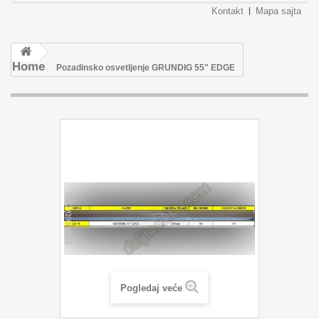
Kontakt
Mapa sajta
Home
Pozadinsko osvetljenje GRUNDIG 55" EDGE
Pogledaj veće