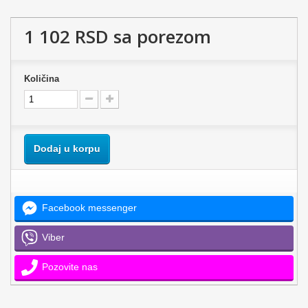
1 102 RSD
sa porezom
Količina
Dodaj u korpu
Facebook messenger
Viber
Pozovite nas