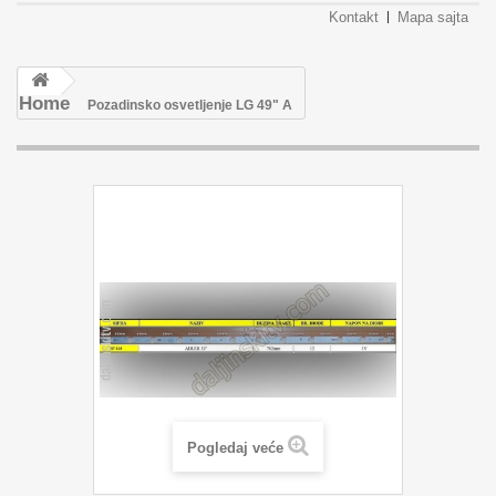
Kontakt
Mapa sajta
Home
Pozadinsko osvetljenje LG 49" A
Pogledaj veće