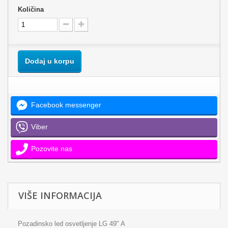
Količina
Dodaj u korpu
Facebook messenger
Viber
Pozovite nas
VIŠE INFORMACIJA
Pozadinsko led osvetljenje LG 49" A