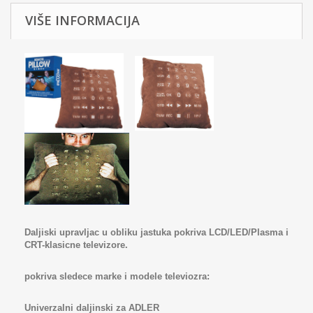
VIŠE INFORMACIJA
Daljiski upravljac u obliku jastuka pokriva LCD/LED/Plasma i
CRT-klasicne televizore.
pokriva sledece marke i modele televiozra:
Univerzalni daljinski za ADLER