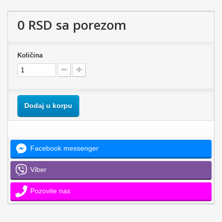
0 RSD
sa porezom
Količina
Dodaj u korpu
Facebook messenger
Viber
Pozovite nas