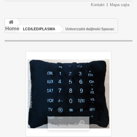
Kontakt
Mapa sajta
Home
LCD/LED/PLASMA
Univerzalni daljinski Spavac
Pogledaj veće