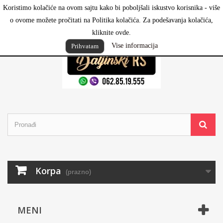
Koristimo kolačiće na ovom sajtu kako bi poboljšali iskustvo korisnika - više
Prijavi se
o ovome možete pročitati na Politika kolačića. Za podešavanja kolačića,
kliknite ovde.
Vise informacija
Prihvatam
Korpa
(prazno)
MENI