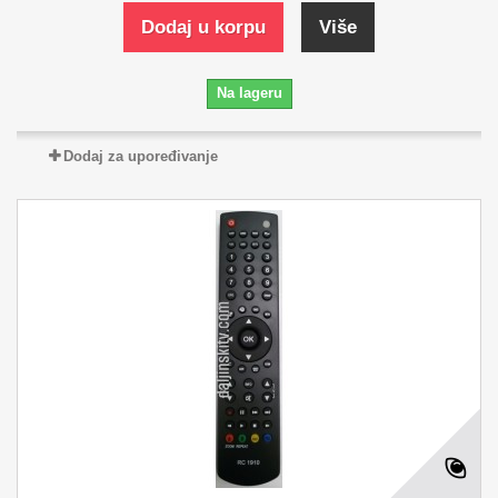
Dodaj u korpu
Više
Na lageru
Dodaj za upoređivanje