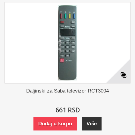
Daljinski za Saba televizor RCT3004
661 RSD
Dodaj u korpu
Više