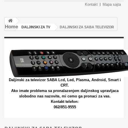
Kontakt
Mapa sajta
Home
DALJINSKI ZA TV
DALJINSKI ZA SABA TELEVIZOR
DALJINSKI ZA SABA TELEVIZOR
Daljinski za televizor SABA Lcd, Led, Plasma, Android, Smart i
CRT.
Ako imate problema sa pronalazenjem daljinskog upravljaca
slobodno nas nazovite, mi cemo ga pronaci za vas.
Kontakt telefon:
062/851-9555
Više