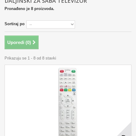
DALJINSKI ZA SABA TELEVIZOR
Pronađeno je 8 proizvoda.
Sortiraj po
Uporedi (
0
)
Prikazuju se 1 - 8 od 8 stavki