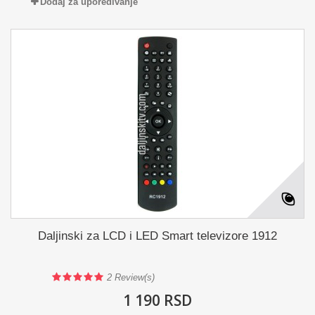
Dodaj za upoređivanje
Daljinski za LCD i LED Smart televizore 1912
2
Review(s)
1 190 RSD