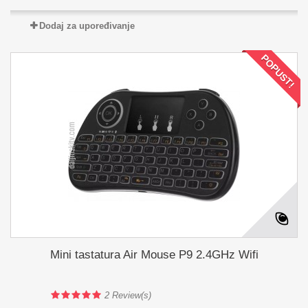
Dodaj za upoređivanje
POPUST!
Mini tastatura Air Mouse P9 2.4GHz Wifi
2
Review(s)