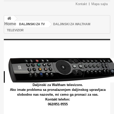
Kontakt
Mapa sajta
Home
DALJINSKI ZA TV
DALJINSKI ZA WALTHAM
TELEVIZOR
DALJINSKI ZA WALTHAM
TELEVIZOR
Daljinski za Waltham televizore.
Ako imate problema sa pronalazenjem daljinskog upravljaca
slobodno nas nazovite, mi cemo ga pronaci za vas.
Kontakt telefon:
062/851-9555
Više