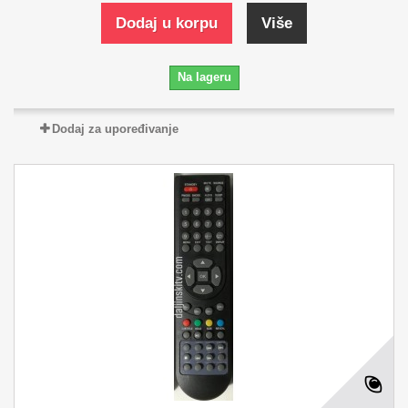
Dodaj u korpu
Više
Na lageru
Dodaj za upoređivanje