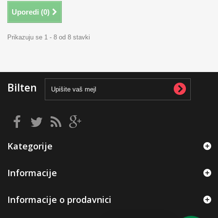
Uporedi (
0
)
Prikazuju se 1 - 8 od 8 stavki
Bilten
Kategorije
Informacije
Informacije o prodavnici