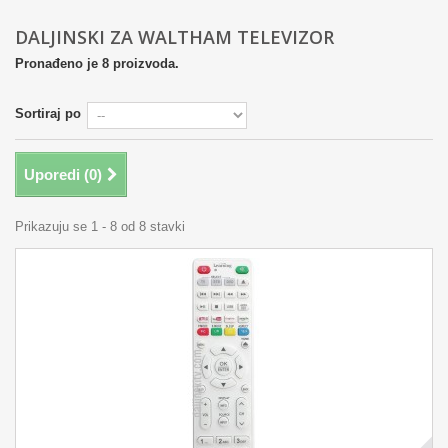
DALJINSKI ZA WALTHAM TELEVIZOR
Pronađeno je 8 proizvoda.
Sortiraj po
Uporedi (
0
)
Prikazuju se 1 - 8 od 8 stavki