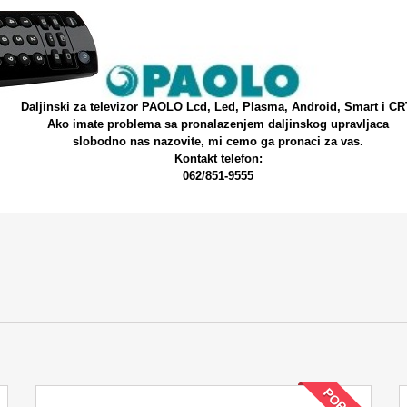
Daljinski za televizor PAOLO Lcd, Led, Plasma, Android, Smart i CR
Ako imate problema sa pronalazenjem daljinskog upravljaca
slobodno nas nazovite, mi cemo ga pronaci za vas.
Kontakt telefon:
062/851-9555