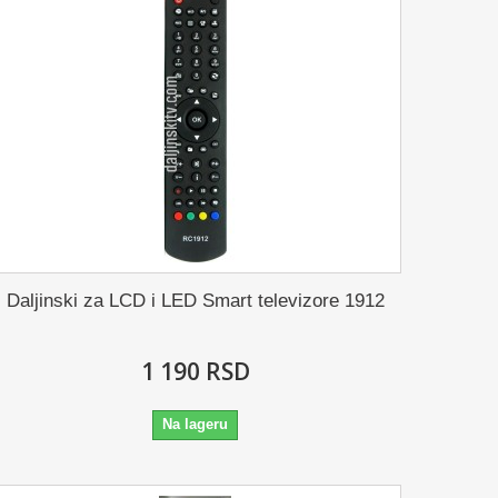
Daljinski za LCD i LED Smart televizore 1912
1 190 RSD
Na lageru