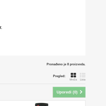
T.
Pronađeno je 8 proizvoda.
Pregled:
Mreža
Lista
Uporedi (
0
)