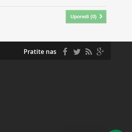
Uporedi (
0
)
Pratite nas