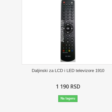
Daljinski za LCD i LED televizore 1910
1 190 RSD
Na lageru