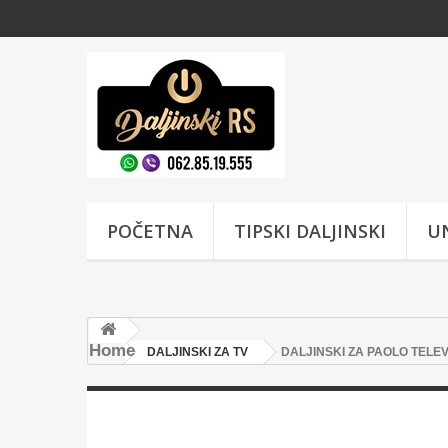
POČETNA
TIPSKI DALJINSKI
UN
Home
DALJINSKI ZA TV
DALJINSKI ZA PAOLO TELE
DALJINSKI ZA 