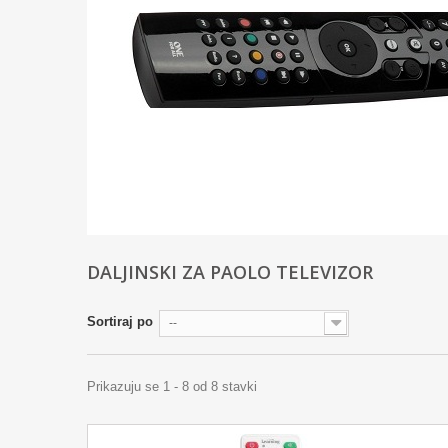
Više
DALJINSKI ZA PAOLO TELEVIZOR
Sortiraj po
--
Prikazuju se 1 - 8 od 8 stavki