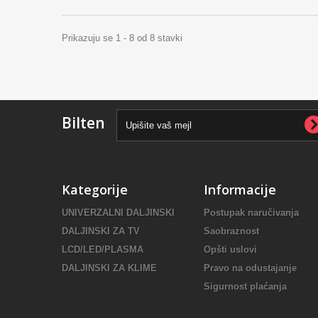
Prikazuju se 1 - 8 od 8 stavki
Bilten
Kategorije
Informacije
UNIVERZALNI DALJINSKI
Postupak naručivanja
DALJINSKI ZA TV
Saobraznost
LCD/LED/PLASMA
Opšti uslovi
DALJINSKI ZA KLIME
Pravo na odustajanje
Sigurnost plaćanja