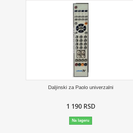
Daljinski za Paolo univerzalni
1 190 RSD
Na lageru