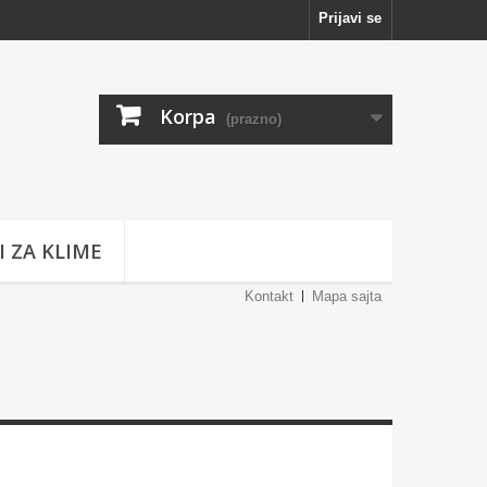
Prijavi se
Korpa
(prazno)
I ZA KLIME
Kontakt
Mapa sajta