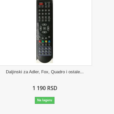
Daljinski za Adler, Fox, Quadro i ostale...
1 190 RSD
Na lageru