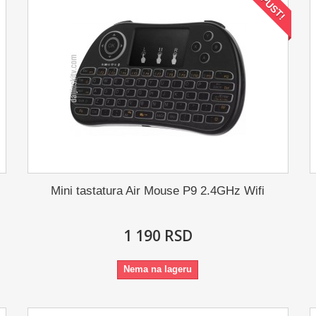
POPUST!
Mini tastatura Air Mouse P9 2.4GHz Wifi
1 190 RSD
Nema na lageru