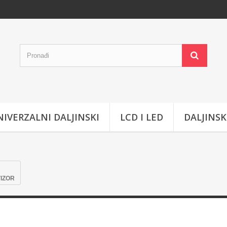
IVERZALNI DALJINSKI
LCD I LED
DALJINSK
VIZOR
PAOLO TELEVIZOR