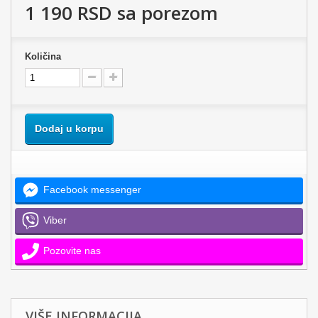
1 190 RSD
sa porezom
Količina
Dodaj u korpu
Facebook messenger
Viber
Pozovite nas
VIŠE INFORMACIJA