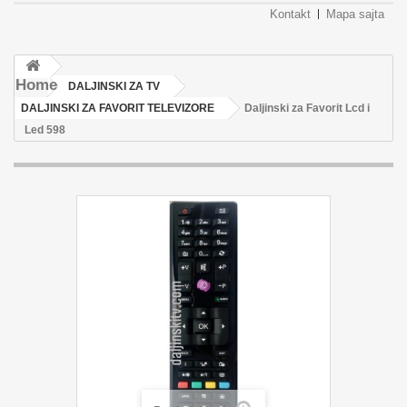
Kontakt
Mapa sajta
Home
DALJINSKI ZA TV
DALJINSKI ZA FAVORIT TELEVIZORE
Daljinski za Favorit Lcd i
Led 598