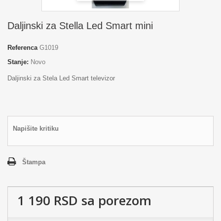
Daljinski za Stella Led Smart mini
Referenca
G1019
Stanje:
Novo
Daljinski za Stela Led Smart televizor
Napišite kritiku
Štampa
1 190 RSD
sa porezom