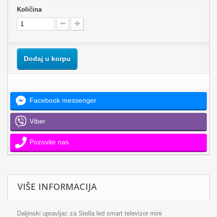
Količina
Dodaj u korpu
Facebook messenger
Viber
Pozovite nas
VIŠE INFORMACIJA
Daljinski upravljac za Stella led smart televizor mini