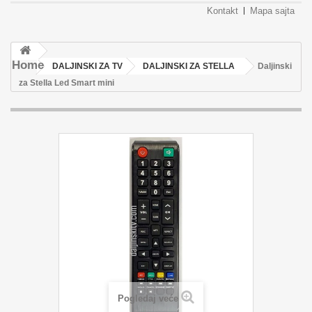
Kontakt
Mapa sajta
Home
DALJINSKI ZA TV
DALJINSKI ZA STELLA
Daljinski
za Stella Led Smart mini
Pogledaj veće