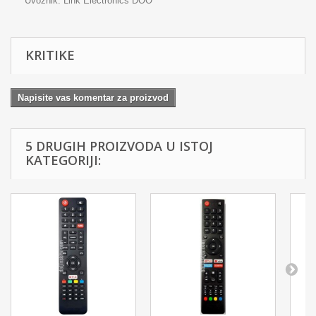
Uvoznik: Link Electronics DOO
KRITIKE
Napisite vas komentar za proizvod
5 DRUGIH PROIZVODA U ISTOJ
KATEGORIJI: