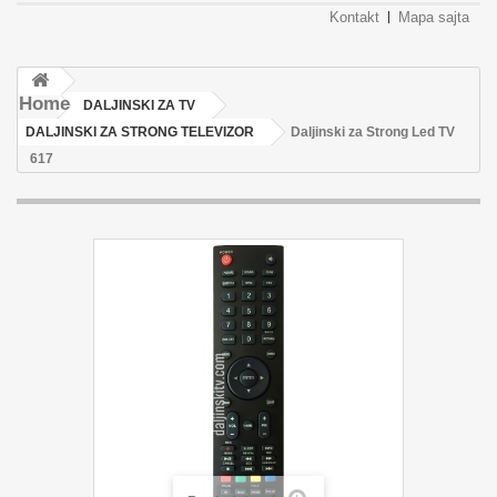
Kontakt
Mapa sajta
Home
DALJINSKI ZA TV
DALJINSKI ZA STRONG TELEVIZOR
Daljinski za Strong Led TV
617