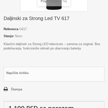
Pogledaj veće
Daljinski za Strong Led TV 617
Referenca
G617
Stanje:
Novo
Klasični daljinski za Strong LED televizore – zamena za original. Bez
podešavanja, funkcioniše odmah po ubacivanju baterija.
Napišite kritiku
Štampa