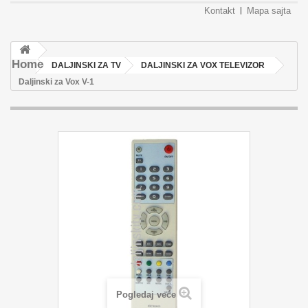
Kontakt
Mapa sajta
Home
DALJINSKI ZA TV
DALJINSKI ZA VOX TELEVIZOR
Daljinski za Vox V-1
Pogledaj veće