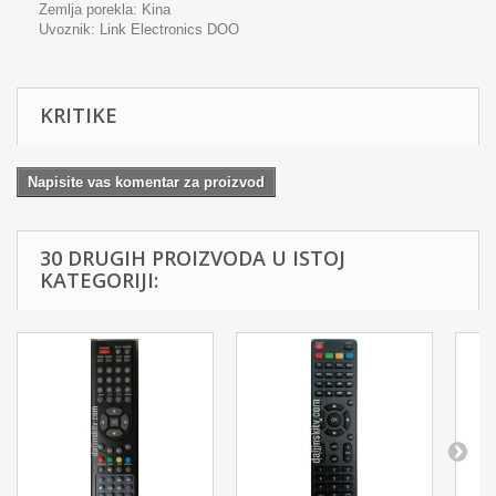
Zemlja porekla: Kina
Uvoznik:
Link Electronics DOO
KRITIKE
Napisite vas komentar za proizvod
30 DRUGIH PROIZVODA U ISTOJ
KATEGORIJI: