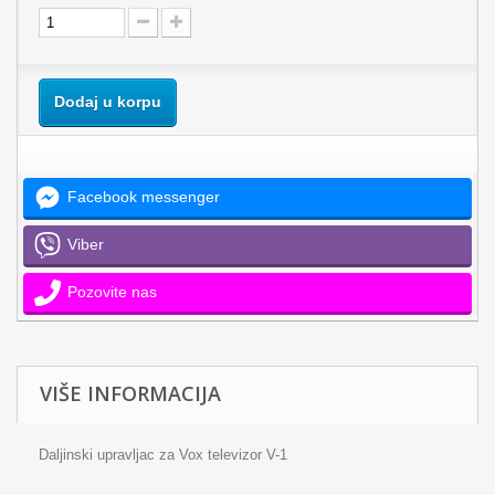
Dodaj u korpu
Facebook messenger
Viber
Pozovite nas
VIŠE INFORMACIJA
Daljinski upravljac za Vox televizor V-1