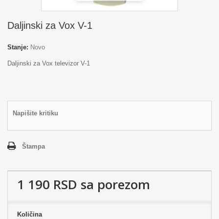
Daljinski za Vox V-1
Stanje:
Novo
Daljinski za Vox televizor V-1
Napišite kritiku
Štampa
1 190 RSD
sa porezom
Količina