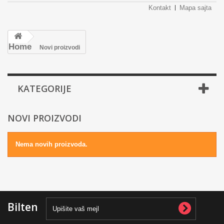
Kontakt
Mapa sajta
Home
Novi proizvodi
KATEGORIJE
NOVI PROIZVODI
Nema novih proizvoda.
Bilten