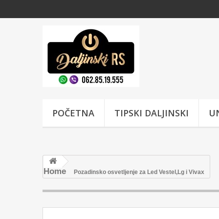
POČETNA
TIPSKI DALJINSKI
UN
Home
Pozadinsko osvetljenje za Led Vestel,Lg i Vivax