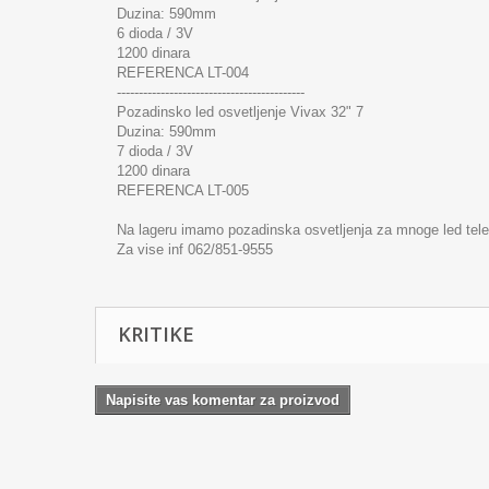
Duzina: 590mm
6 dioda / 3V
1200 dinara
REFERENCA LT-004
-------------------------------------------
Pozadinsko led osvetljenje Vivax 32" 7
Duzina: 590mm
7 dioda / 3V
1200 dinara
REFERENCA LT-005
Na lageru imamo pozadinska osvetljenja za mnoge led tel
Za vise inf 062/851-9555
KRITIKE
Napisite vas komentar za proizvod