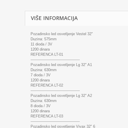
VIŠE INFORMACIJA
Pozadinsko led osvetljenje Vestel 32"
Duzina: 575mm
11 dioda / 3V
1200 dinara
REFERENCA LT-01
-------------------------------------------
Pozadinsko led osvetljenje Lg 32" A1
Duzina: 630mm
7 dioda / 3V
1200 dinara
REFERENCA LT-02
-------------------------------------------
Pozadinsko led osvetljenje Lg 32" A2
Duzina: 630mm
8 dioda / 3V
1200 dinara
REFERENCA LT-03
-------------------------------------------
Pozadinsko led osvetljenje Vivax 32" 6