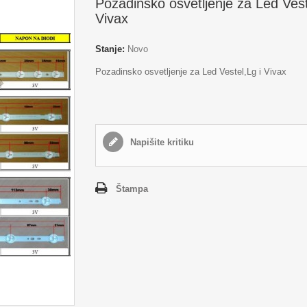
Pozadinsko osvetljenje za Led Vest
Vivax
Stanje:
Novo
Pozadinsko osvetljenje za Led Vestel,Lg i Vivax
Napišite kritiku
Štampa