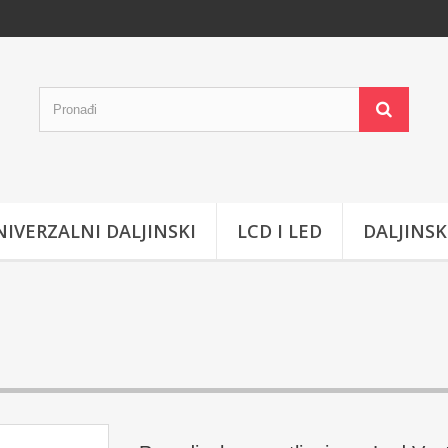
IVERZALNI DALJINSKI
LCD I LED
DALJINSK