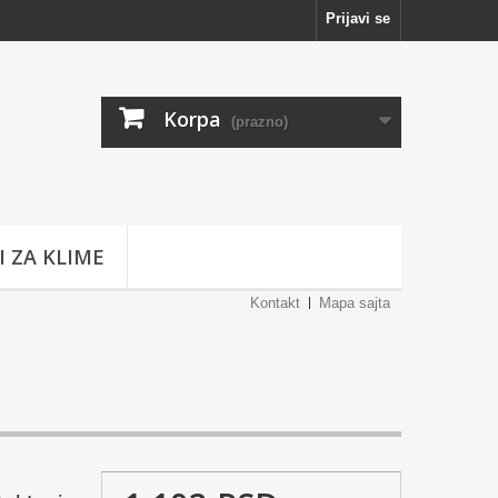
Prijavi se
Korpa
(prazno)
I ZA KLIME
Kontakt
Mapa sajta