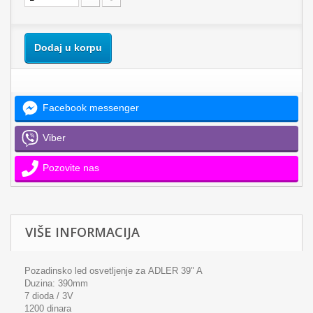
Dodaj u korpu
Facebook messenger
Viber
Pozovite nas
VIŠE INFORMACIJA
Pozadinsko led osvetljenje za ADLER 39" A
Duzina: 390mm
7 dioda / 3V
1200 dinara