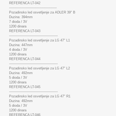
REFERENCA LT-042
----------------------------------------------
Pozadinsko led osvetljenje za ADLER 39" B
Duzina: 394mm
7 dioda / 3V
1200 dinara
REFERENCA LT-043
-----------------------------------------------
Pozadinsko led osvetljenje za LG 47" L1
Duzina: 447mm
4 dioda / 3V
1200 dinara
REFERENCA LT-044
-----------------------------------------------
Pozadinsko led osvetljenje za LG 47" L2
Duzina: 492mm
5 dioda / 3V
1200 dinara
REFERENCA LT-045
-----------------------------------------------
Pozadinsko led osvetljenje za LG 47" R1
Duzina: 492mm
5 dioda / 3V
1200 dinara
REFERENCA LT-046