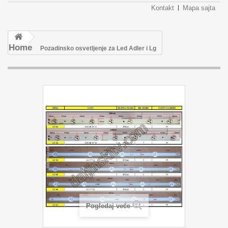
Kontakt
Mapa sajta
Home
Pozadinsko osvetljenje za Led Adler i Lg
Pogledaj veće