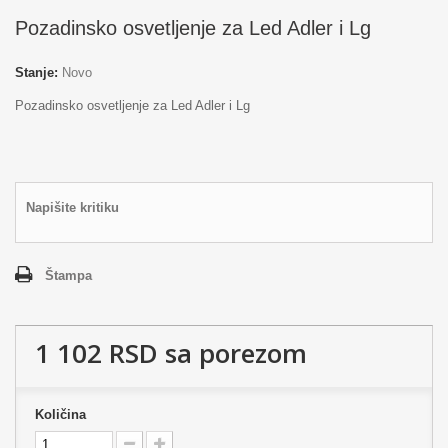
Pozadinsko osvetljenje za Led Adler i Lg
Stanje:
Novo
Pozadinsko osvetljenje za Led Adler i Lg
Napišite kritiku
Štampa
1 102 RSD
sa porezom
Količina