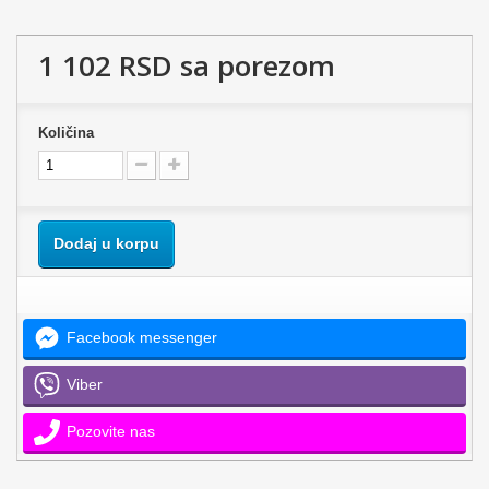
1 102 RSD
sa porezom
Količina
Dodaj u korpu
Facebook messenger
Viber
Pozovite nas