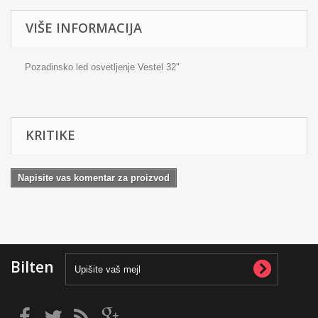
VIŠE INFORMACIJA
Pozadinsko led osvetljenje Vestel 32"
KRITIKE
Napisite vas komentar za proizvod
Bilten