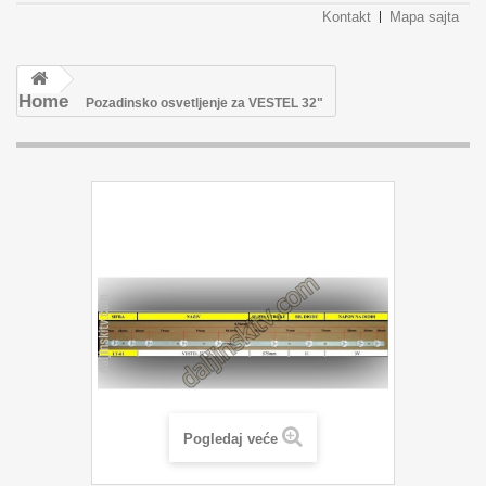
Kontakt
Mapa sajta
Home
Pozadinsko osvetljenje za VESTEL 32"
Pogledaj veće