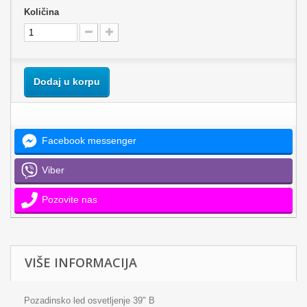
Količina
Dodaj u korpu
Facebook messenger
Viber
Pozovite nas
VIŠE INFORMACIJA
Pozadinsko led osvetljenje 39" B