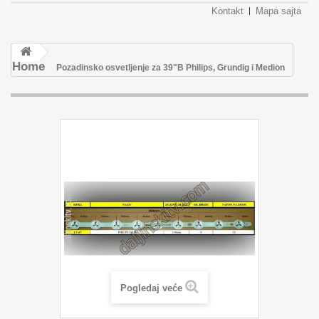
Kontakt
Mapa sajta
Home
Pozadinsko osvetljenje za 39"B Philips, Grundig i Medion
Pogledaj veće