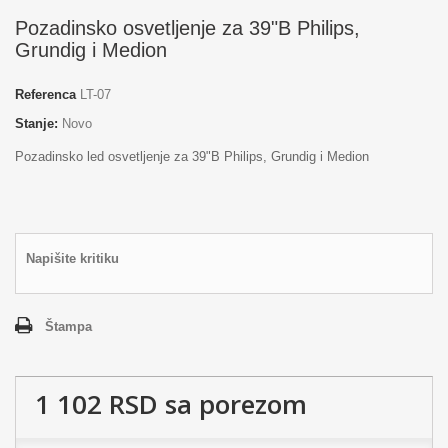
Pozadinsko osvetljenje za 39"B Philips,
Grundig i Medion
Referenca
LT-07
Stanje:
Novo
Pozadinsko led osvetljenje za 39"B Philips, Grundig i Medion
Napišite kritiku
Štampa
1 102 RSD
sa porezom