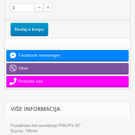
Dodaj u korpu
Facebook messenger
Viber
Pozovite nas
VIŠE INFORMACIJA
Pozadinsko led osvetljenje PHILIPS 42"
Duzina: 790mm