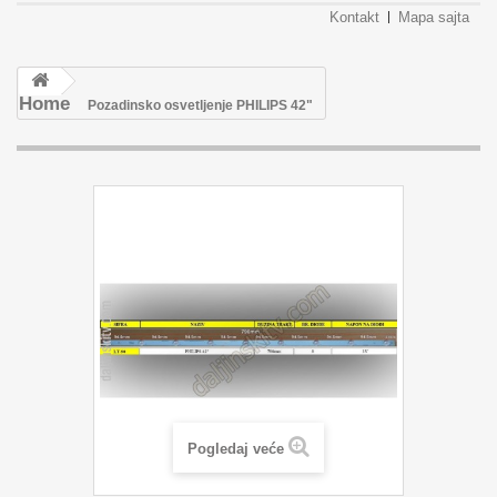
Kontakt
Mapa sajta
Home
Pozadinsko osvetljenje PHILIPS 42"
Pogledaj veće