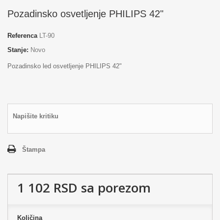
Pozadinsko osvetljenje PHILIPS 42"
Referenca
LT-90
Stanje:
Novo
Pozadinsko led osvetljenje PHILIPS 42"
Napišite kritiku
Štampa
1 102 RSD
sa porezom
Količina