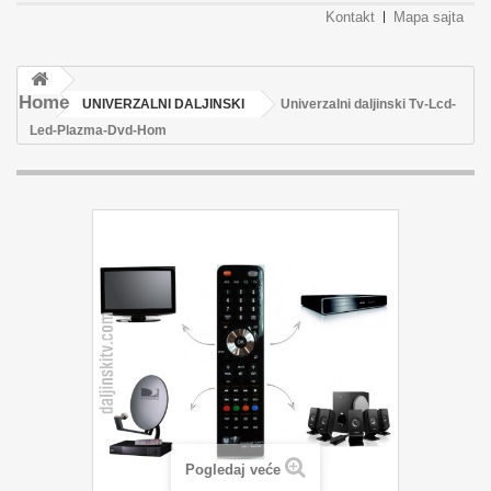
Kontakt
Mapa sajta
Home
UNIVERZALNI DALJINSKI
Univerzalni daljinski Tv-Lcd-
Led-Plazma-Dvd-Hom
Pogledaj veće