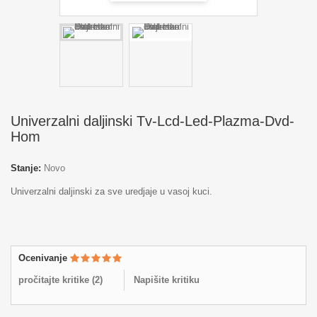
Univerzalni daljinski Tv-Lcd-Led-Plazma-Dvd-
Hom
Stanje:
Novo
Univerzalni daljinski za sve uredjaje u vasoj kuci.
Ocenivanje
pročitajte kritike (
2
)
Napišite kritiku