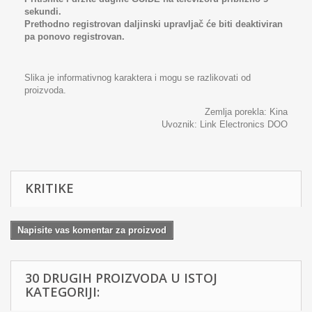
sekundi.
Prethodno registrovan daljinski upravljač će biti deaktiviran
pa ponovo registrovan.
Slika je informativnog karaktera i mogu se razlikovati od
proizvoda.
Zemlja porekla: Kina
Uvoznik: Link Electronics DOO
KRITIKE
Napisite vas komentar za proizvod
30 DRUGIH PROIZVODA U ISTOJ
KATEGORIJI: