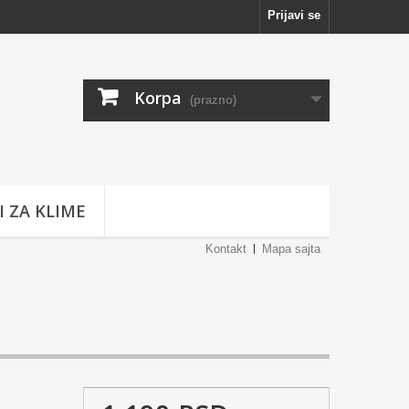
Prijavi se
Korpa
(prazno)
I ZA KLIME
Kontakt
Mapa sajta