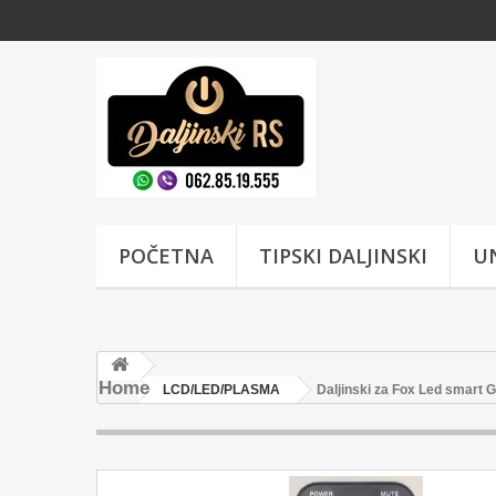
POČETNA
TIPSKI DALJINSKI
UN
Home
LCD/LED/PLASMA
Daljinski za Fox Led smart 