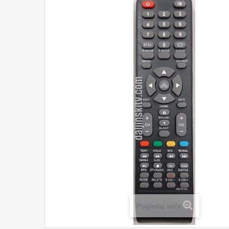
Pogledaj veće