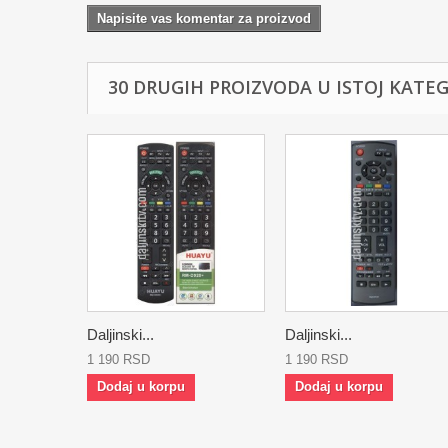
Napisite vas komentar za proizvod
30 DRUGIH PROIZVODA U ISTOJ KATEGO
Daljinski...
Daljinski...
1 190 RSD
1 190 RSD
Dodaj u korpu
Dodaj u korpu