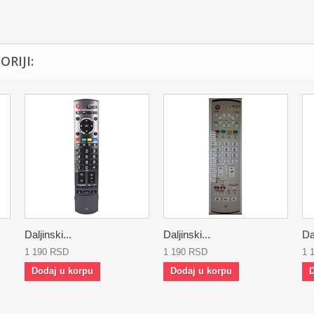
RIJI:
Daljinski...
Daljinski...
Dal
1 190 RSD
1 190 RSD
1 
Dodaj u korpu
Dodaj u korpu
D