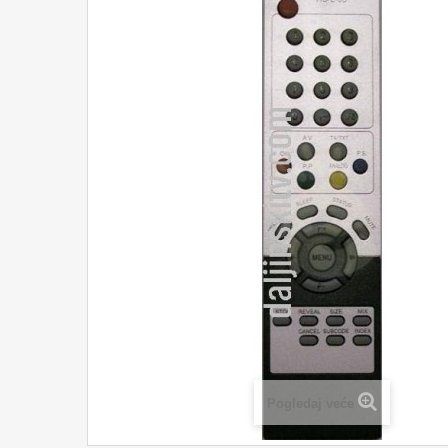
Pogledaj veće