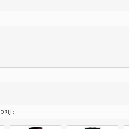
RIJI: