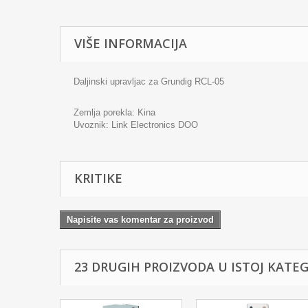
VIŠE INFORMACIJA
Daljinski upravljac za Grundig RCL-05
Zemlja porekla: Kina
Uvoznik:
Link Electronics DOO
KRITIKE
Napisite vas komentar za proizvod
23 DRUGIH PROIZVODA U ISTOJ KATEGO