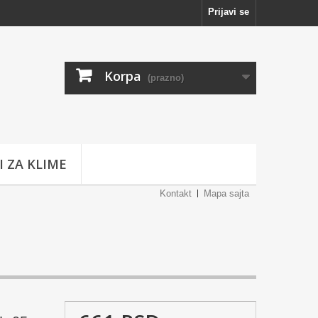
Prijavi se
Korpa
(prazno)
I ZA KLIME
Kontakt
Mapa sajta