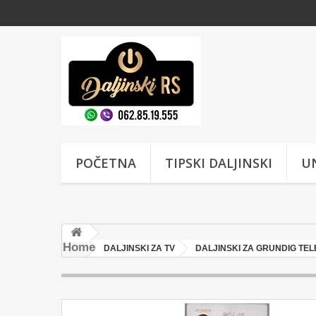
POČETNA
TIPSKI DALJINSKI
UN
Home
DALJINSKI ZA TV
DALJINSKI ZA GRUNDIG TEL