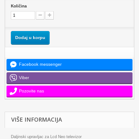
Količina
Dodaj u korpu
Facebook messenger
Viber
Pozovite nas
VIŠE INFORMACIJA
Daljinski upravljac za Lcd Neo televizor