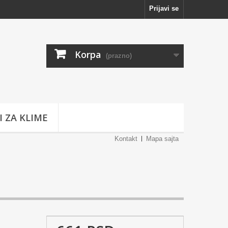
Prijavi se
Korpa
(prazno)
I ZA KLIME
Kontakt
Mapa sajta