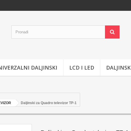
IVERZALNI DALJINSKI
LCD I LED
DALJINSK
EVIZOR
Daljinski za Quadro televizor TP-1