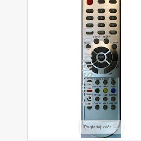
Pogledaj veće