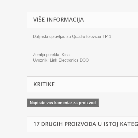
VIŠE INFORMACIJA
Daljinski upravljac za Quadro televizor TP-1
Zemlja porekla: Kina
Uvoznik:
Link Electronics DOO
KRITIKE
Napisite vas komentar za proizvod
17 DRUGIH PROIZVODA U ISTOJ KATEGO