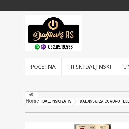
POČETNA
TIPSKI DALJINSKI
UN
Home
DALJINSKI ZA TV
DALJINSKI ZA QUADRO TEL