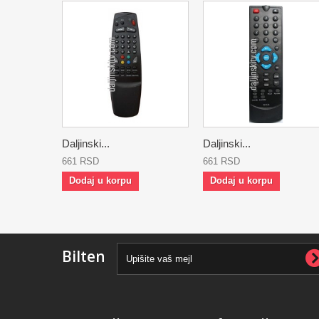
Daljinski...
Daljinski...
661 RSD
661 RSD
Dodaj u korpu
Dodaj u korpu
Bilten