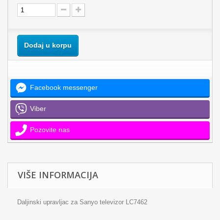
Dodaj u korpu
Facebook messenger
Viber
Pozovite nas
VIŠE INFORMACIJA
Daljinski upravljac za Sanyo televizor LC7462