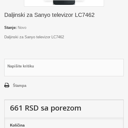
Daljinski za Sanyo televizor LC7462
Stanje:
Novo
Daljinski za Sanyo televizor LC7462
Napišite kritiku
Štampa
661 RSD
sa porezom
Količina