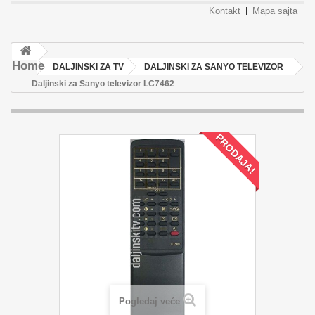
Kontakt
Mapa sajta
Home
DALJINSKI ZA TV
DALJINSKI ZA SANYO TELEVIZOR
Daljinski za Sanyo televizor LC7462
PRODAJA!
Pogledaj veće