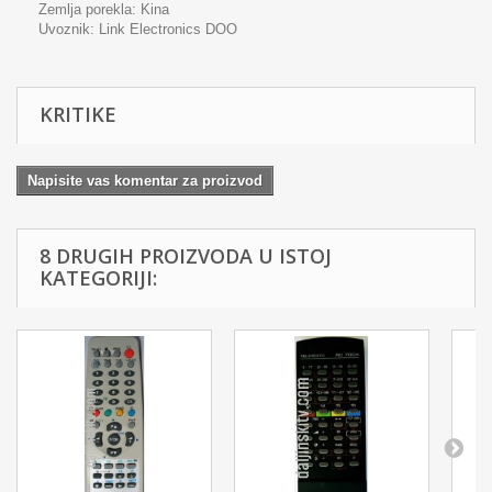
Zemlja porekla: Kina
Uvoznik:
Link Electronics DOO
KRITIKE
Napisite vas komentar za proizvod
8 DRUGIH PROIZVODA U ISTOJ
KATEGORIJI: