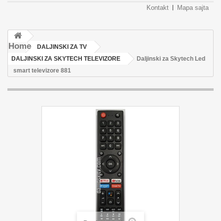
Kontakt
Mapa sajta
Home
DALJINSKI ZA TV
DALJINSKI ZA SKYTECH TELEVIZORE
Daljinski za Skytech Led
smart televizore 881