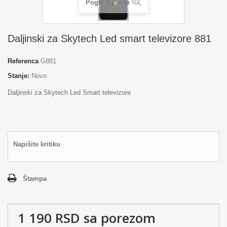
Pogledaj veće
Daljinski za Skytech Led smart televizore 881
Referenca
G881
Stanje:
Novo
Daljinski za Skytech Led Smart televizore
Napišite kritiku
Štampa
1 190 RSD
sa porezom