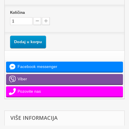
Količina
Dodaj u korpu
Facebook messenger
Viber
Pozovite nas
VIŠE INFORMACIJA