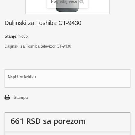
Pogledaj veće
Daljinski za Toshiba CT-9430
Stanje:
Novo
Daljinski za Toshiba televizor CT-9430
Napišite kritiku
Štampa
661 RSD
sa porezom