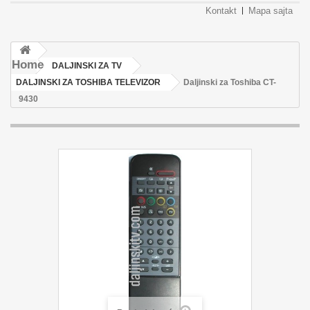
Kontakt
Mapa sajta
Home
DALJINSKI ZA TV
DALJINSKI ZA TOSHIBA TELEVIZOR
Daljinski za Toshiba CT-
9430