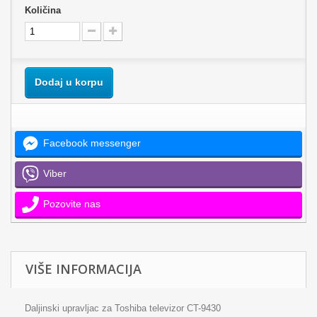
Količina
Dodaj u korpu
Facebook messenger
Viber
Pozovite nas
VIŠE INFORMACIJA
Daljinski upravljac za Toshiba televizor CT-9430