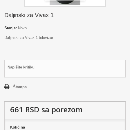
Daljinski za Vivax 1
Stanje:
Novo
Daljinski za Vivax-1 televizor
Napišite kritiku
Štampa
661 RSD
sa porezom
Količina