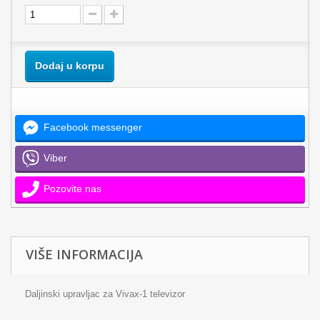
Dodaj u korpu
Facebook messenger
Viber
Pozovite nas
VIŠE INFORMACIJA
Daljinski upravljac za Vivax-1 televizor