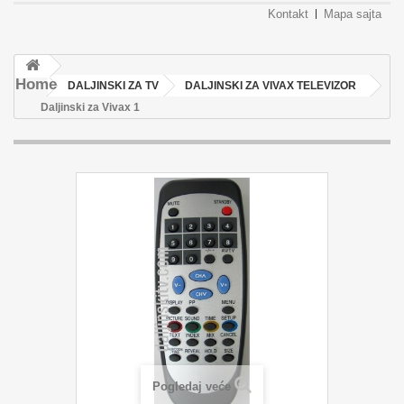
Kontakt
Mapa sajta
Home
DALJINSKI ZA TV
DALJINSKI ZA VIVAX TELEVIZOR
Daljinski za Vivax 1
Pogledaj veće