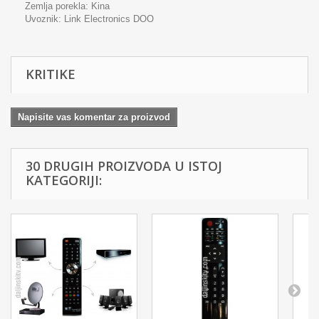
Zemlja porekla: Kina
Uvoznik:
Link Electronics DOO
KRITIKE
Napisite vas komentar za proizvod
30 DRUGIH PROIZVODA U ISTOJ
KATEGORIJI: