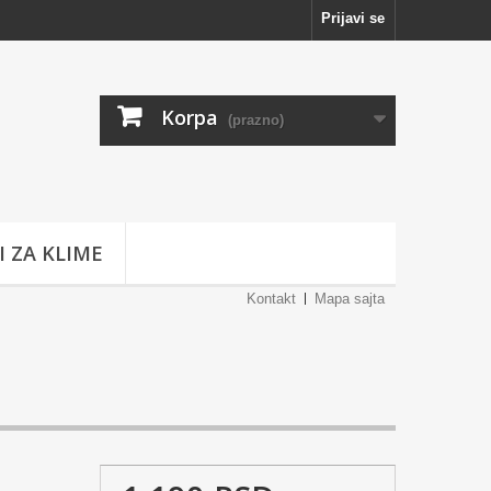
Prijavi se
Korpa
(prazno)
I ZA KLIME
Kontakt
Mapa sajta