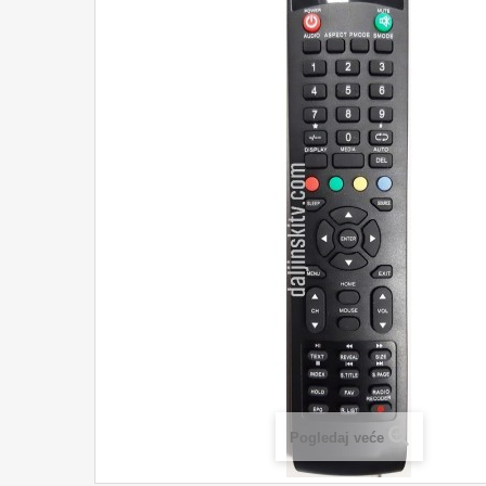
Pogledaj veće