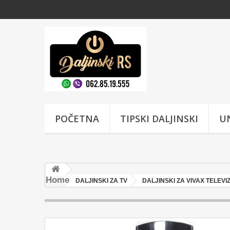
POČETNA
TIPSKI DALJINSKI
UN
Home
DALJINSKI ZA TV
DALJINSKI ZA VIVAX TELEVI