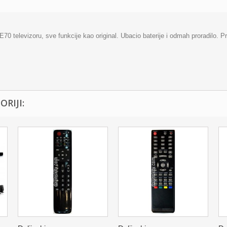
70 televizoru, sve funkcije kao original. Ubacio baterije i odmah proradilo. 
RIJI: