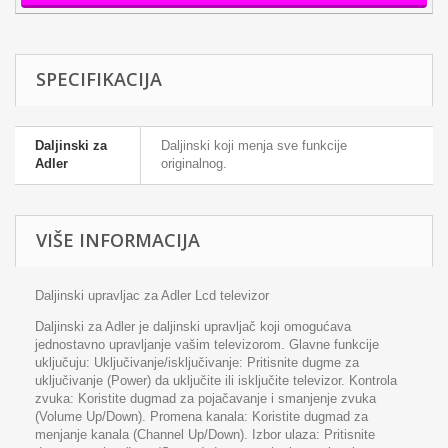
SPECIFIKACIJA
Daljinski za
Daljinski koji menja sve funkcije
Adler
originalnog.
VIŠE INFORMACIJA
Daljinski upravljac za Adler Lcd televizor
Daljinski za Adler je daljinski upravljač koji omogućava
jednostavno upravljanje vašim televizorom. Glavne funkcije
uključuju: Uključivanje/isključivanje: Pritisnite dugme za
uključivanje (Power) da uključite ili isključite televizor. Kontrola
zvuka: Koristite dugmad za pojačavanje i smanjenje zvuka
(Volume Up/Down). Promena kanala: Koristite dugmad za
menjanje kanala (Channel Up/Down). Izbor ulaza: Pritisnite