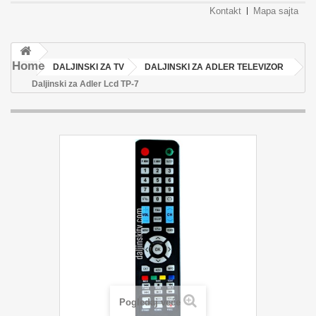
Kontakt
Mapa sajta
Home
DALJINSKI ZA TV
DALJINSKI ZA ADLER TELEVIZOR
Daljinski za Adler Lcd TP-7
Pogledaj veće