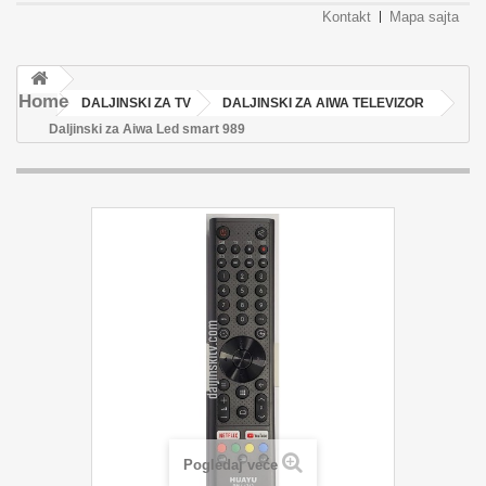
Kontakt
Mapa sajta
Home
DALJINSKI ZA TV
DALJINSKI ZA AIWA TELEVIZOR
Daljinski za Aiwa Led smart 989
Pogledaj veće