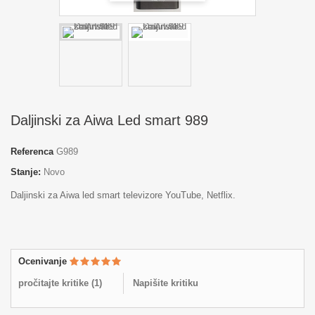
Daljinski za Aiwa Led smart 989
Referenca
G989
Stanje:
Novo
Daljinski za Aiwa led smart televizore YouTube, Netflix.
Ocenivanje
pročitajte kritike (
1
)
Napišite kritiku