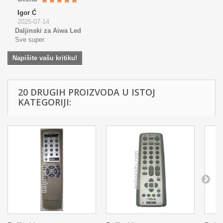
Igor Ć
2025-07-14
Daljinski za Aiwa Led
Sve super.
Napišite vašu kritiku!
20 DRUGIH PROIZVODA U ISTOJ
KATEGORIJI: