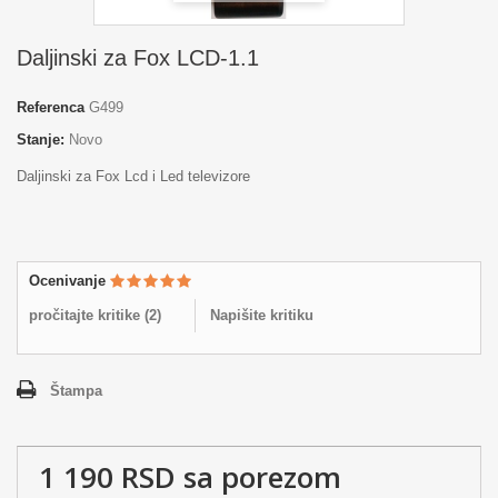
Daljinski za Fox LCD-1.1
Referenca
G499
Stanje:
Novo
Daljinski za Fox Lcd i Led televizore
Ocenivanje
pročitajte kritike (
2
)
Napišite kritiku
Štampa
1 190 RSD
sa porezom