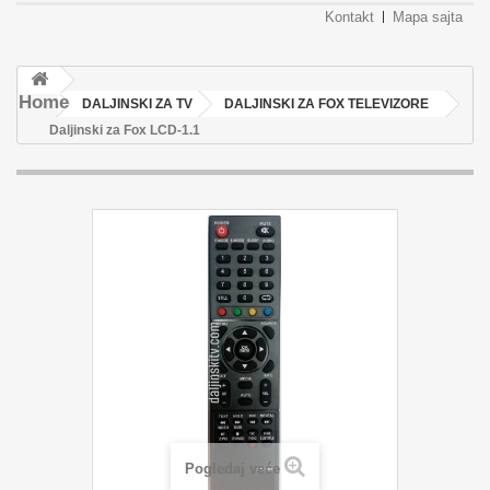
Kontakt
Mapa sajta
Home
DALJINSKI ZA TV
DALJINSKI ZA FOX TELEVIZORE
Daljinski za Fox LCD-1.1
Pogledaj veće