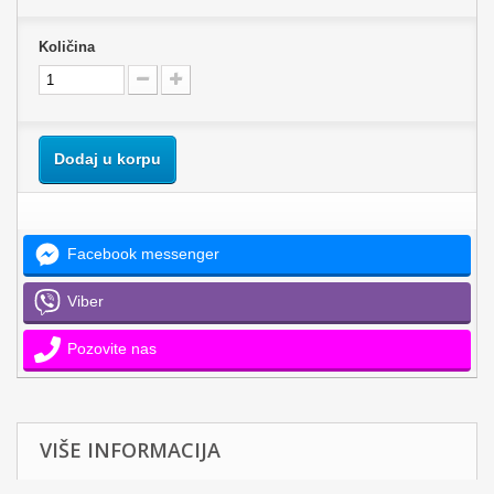
Količina
Dodaj u korpu
Facebook messenger
Viber
Pozovite nas
VIŠE INFORMACIJA