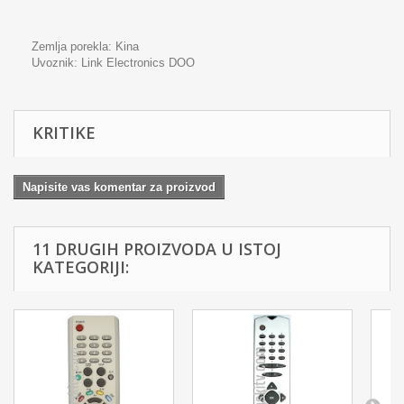
Zemlja porekla: Kina
Uvoznik:
Link Electronics DOO
KRITIKE
Napisite vas komentar za proizvod
11 DRUGIH PROIZVODA U ISTOJ
KATEGORIJI: