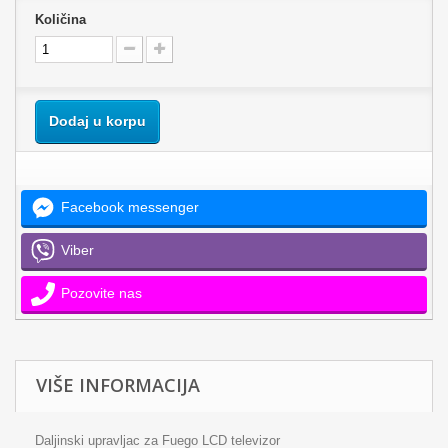
Količina
Dodaj u korpu
Facebook messenger
Viber
Pozovite nas
VIŠE INFORMACIJA
Daljinski upravljac za Fuego LCD televizor