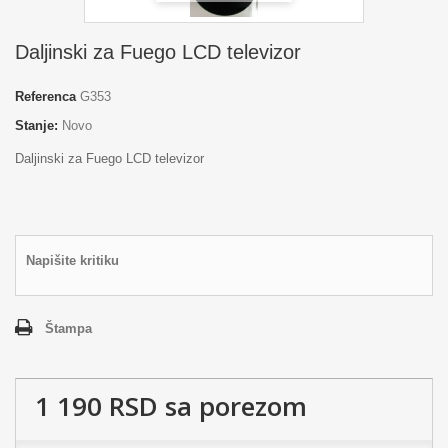
Daljinski za Fuego LCD televizor
Referenca
G353
Stanje:
Novo
Daljinski za Fuego LCD televizor
Napišite kritiku
Štampa
1 190 RSD
sa porezom