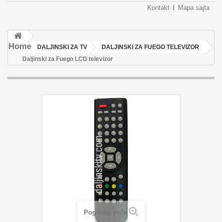
Kontakt
Mapa sajta
Home
DALJINSKI ZA TV
DALJINSKI ZA FUEGO TELEVIZOR
Daljinski za Fuego LCD televizor
Pogledaj veće