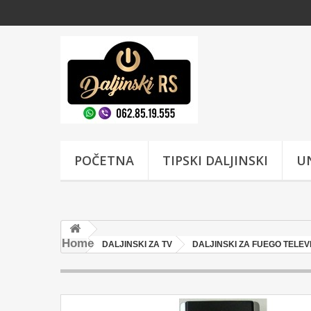
POČETNA
TIPSKI DALJINSKI
UN
Home
DALJINSKI ZA TV
DALJINSKI ZA FUEGO TELEV