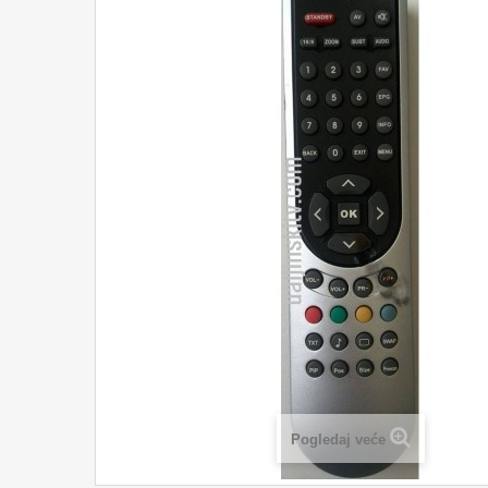
Pogledaj veće