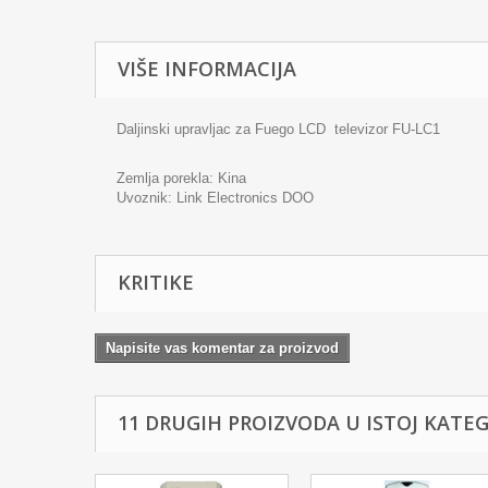
VIŠE INFORMACIJA
Daljinski upravljac za Fuego LCD televizor FU-LC1
Zemlja porekla: Kina
Uvoznik:
Link Electronics DOO
KRITIKE
Napisite vas komentar za proizvod
11 DRUGIH PROIZVODA U ISTOJ KATEGO