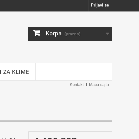
Prijavi se
Korpa
(prazno)
I ZA KLIME
Kontakt
Mapa sajta