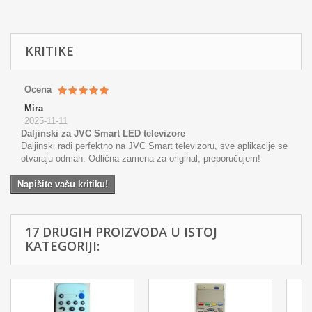
KRITIKE
Ocena
Mira
2025-11-11
Daljinski za JVC Smart LED televizore
Daljinski radi perfektno na JVC Smart televizoru, sve aplikacije se
otvaraju odmah. Odlična zamena za original, preporučujem!
Napišite vašu kritiku!
17 DRUGIH PROIZVODA U ISTOJ
KATEGORIJI: