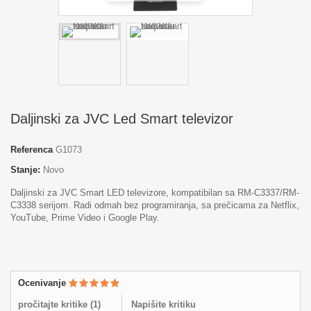
Daljinski za JVC Led Smart televizor
Referenca
G1073
Stanje:
Novo
Daljinski za JVC Smart LED televizore, kompatibilan sa RM-C3337/RM-
C3338 serijom. Radi odmah bez programiranja, sa prečicama za Netflix,
YouTube, Prime Video i Google Play.
Ocenivanje
pročitajte kritike (
1
)
Napišite kritiku