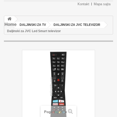
Kontakt
Mapa sajta
Home
DALJINSKI ZA TV
DALJINSKI ZA JVC TELEVIZOR
Daljinski za JVC Led Smart televizor
Pogledaj veće