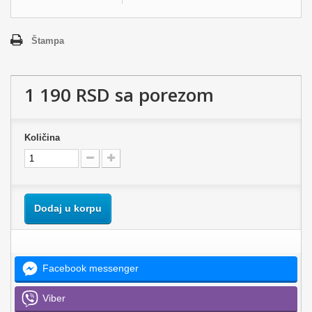
Štampa
1 190 RSD
sa porezom
Količina
Dodaj u korpu
Facebook messenger
Viber