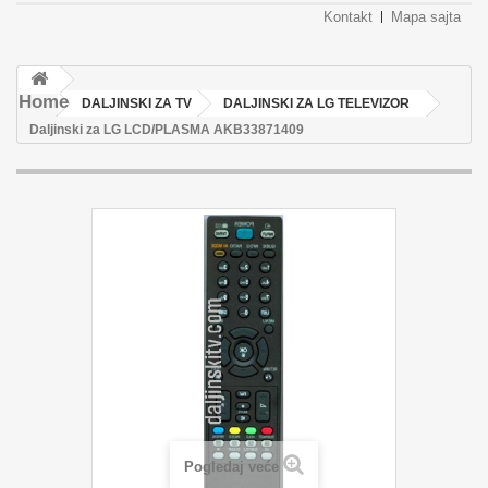
Kontakt
Mapa sajta
Home
DALJINSKI ZA TV
DALJINSKI ZA LG TELEVIZOR
Daljinski za LG LCD/PLASMA AKB33871409
Pogledaj veće