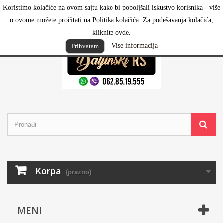
Koristimo kolačiće na ovom sajtu kako bi poboljšali iskustvo korisnika - više
Prijavi se
o ovome možete pročitati na Politika kolačića. Za podešavanja kolačića,
kliknite ovde.
Vise informacija
Prihvatam
Korpa
(prazno)
MENI