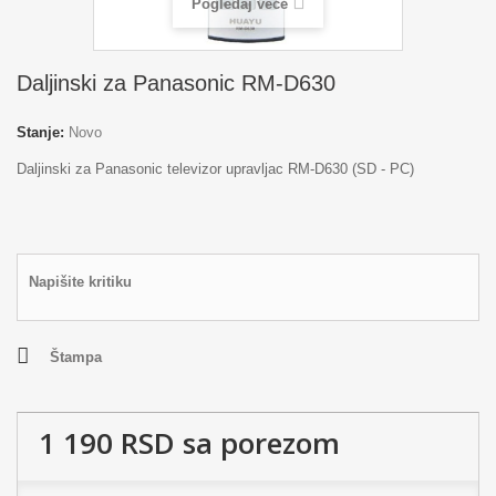
Pogledaj veće
Daljinski za Panasonic RM-D630
Stanje:
Novo
Daljinski za Panasonic televizor upravljac RM-D630 (SD - PC)
Napišite kritiku
Štampa
1 190 RSD
sa porezom