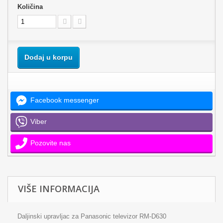
Količina
Dodaj u korpu
Facebook messenger
Viber
Pozovite nas
VIŠE INFORMACIJA
Daljinski upravljac za Panasonic televizor RM-D630