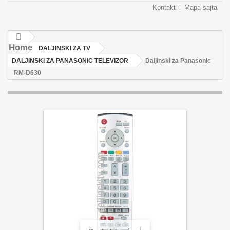
Kontakt
Mapa sajta
Home
DALJINSKI ZA TV
DALJINSKI ZA PANASONIC TELEVIZOR
Daljinski za Panasonic
RM-D630