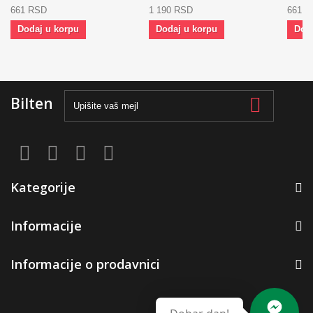
661 RSD
1 190 RSD
661 
Dodaj u korpu
Dodaj u korpu
Dod
Bilten
Kategorije
Informacije
Informacije o prodavnici