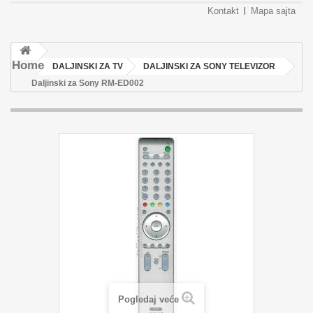
Kontakt
Mapa sajta
Home
DALJINSKI ZA TV
DALJINSKI ZA SONY TELEVIZOR
Daljinski za Sony RM-ED002
Pogledaj veće