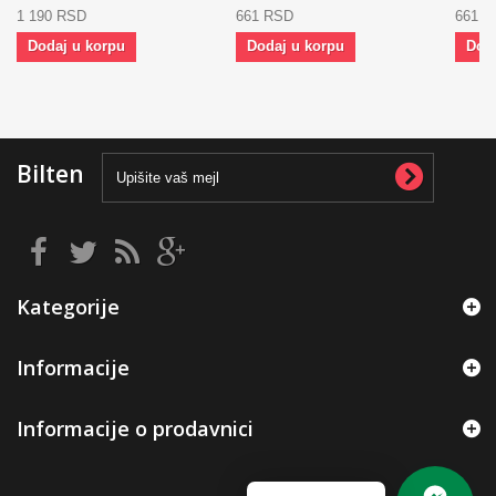
1 190 RSD
661 RSD
661 
Dodaj u korpu
Dodaj u korpu
Dod
Bilten
Kategorije
Informacije
Informacije o prodavnici