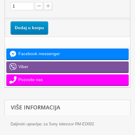
Dodaj u korpu
Facebook messenger
Viber
Pozovite nas
VIŠE INFORMACIJA
Daljinski upravljac za Sony televizor RM-ED002