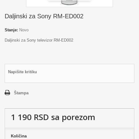
Daljinski za Sony RM-ED002
Stanje:
Novo
Daljinski za Sony televizor RM-ED002
Napišite kritiku
Štampa
1 190 RSD
sa porezom
Količina