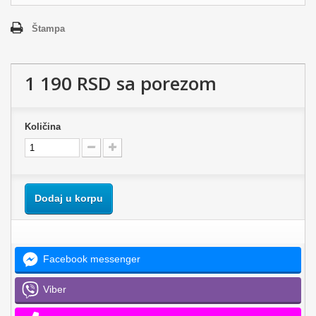
Štampa
1 190 RSD
sa porezom
Količina
Dodaj u korpu
Facebook messenger
Viber