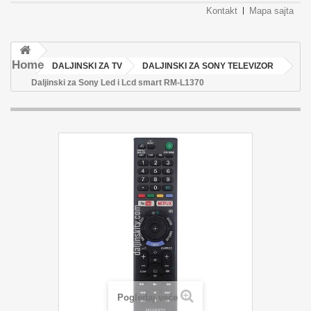
Kontakt
Mapa sajta
Home
DALJINSKI ZA TV
DALJINSKI ZA SONY TELEVIZOR
Daljinski za Sony Led i Lcd smart RM-L1370
Pogledaj veće