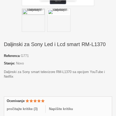
Daljinski za Sony Led i Lcd smart RM-L1370
Referenca
G771
Stanje:
Novo
Daljinski za Sony smart televizore RM-L1370 sa opcijom YouTube i
Netflix
Ocenivanje
pročitajte kritike (
3
)
Napišite kritiku