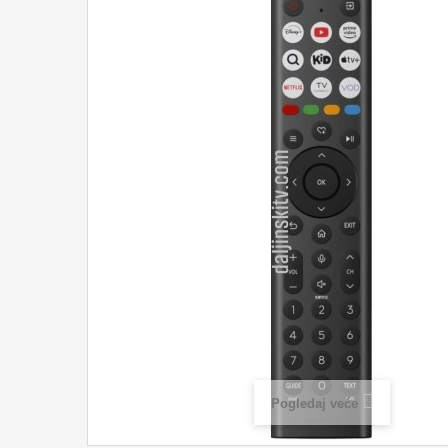
Pogledaj veće