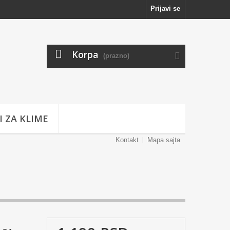
Prijavi se
Korpa
(prazno)
I ZA KLIME
Kontakt
Mapa sajta