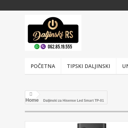
POČETNA
TIPSKI DALJINSKI
UN
Home
Daljinski za Hisense Led Smart TP-01