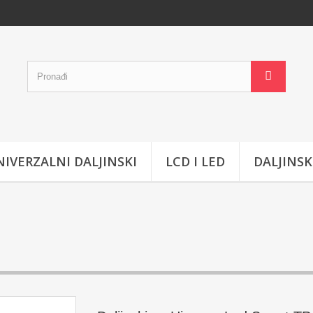
IVERZALNI DALJINSKI
LCD I LED
DALJINSK