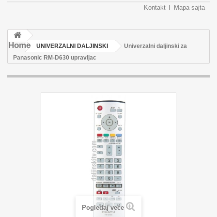
Kontakt
Mapa sajta
Home
UNIVERZALNI DALJINSKI
Univerzalni daljinski za
Panasonic RM-D630 upravljac
Pogledaj veće