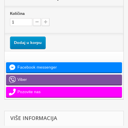
Količina
Dodaj u korpu
Facebook messenger
Viber
Pozovite nas
VIŠE INFORMACIJA