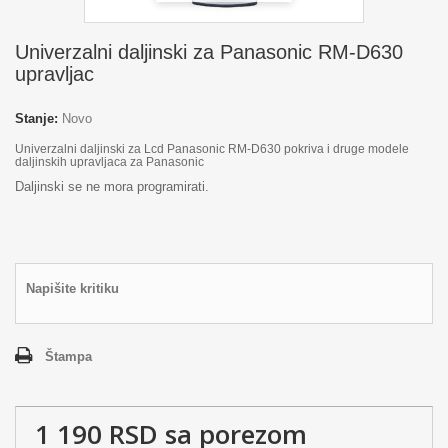
Univerzalni daljinski za Panasonic RM-D630
upravljac
Stanje:
Novo
Univerzalni daljinski za Lcd Panasonic RM-D630 pokriva i druge modele
daljinskih upravljaca za Panasonic
Daljinski se ne mora programirati.
Napišite kritiku
Štampa
1 190 RSD
sa porezom