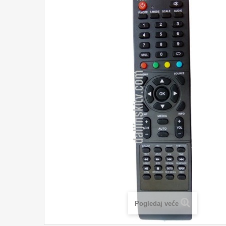
Pogledaj veće