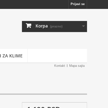
Prijavi se
Korpa
(prazno)
I ZA KLIME
Kontakt
Mapa sajta