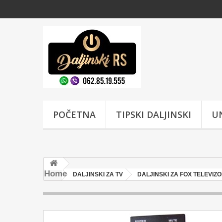
POČETNA
TIPSKI DALJINSKI
UN
Home
DALJINSKI ZA TV
DALJINSKI ZA FOX TELEVIZ