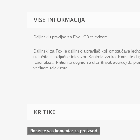
VIŠE INFORMACIJA
Daljinski upravljac za Fox LCD televizore
Daljinski za Fox je daljinski upravljač koji omogućava jedn
uključite ili isključite televizor. Kontrola zvuka: Koris
Izbor ulaza: Pritisnite dugme za ulaz (Input/Source) da pr
većinom televizora.
KRITIKE
Napisite vas komentar za proizvod