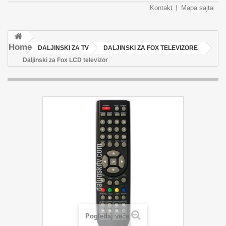
Kontakt
Mapa sajta
Home
DALJINSKI ZA TV
DALJINSKI ZA FOX TELEVIZORE
Daljinski za Fox LCD televizor
Pogledaj veće