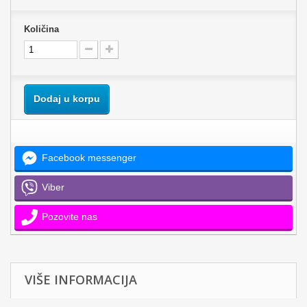
Količina
Dodaj u korpu
Facebook messenger
Viber
Pozovite nas
VIŠE INFORMACIJA