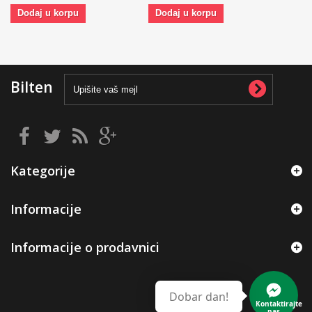
Dodaj u korpu
Dodaj u korpu
Bilten
Kategorije
Informacije
Informacije o prodavnici
Dobar dan!
Kontaktirajte
nas