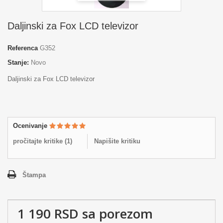
Daljinski za Fox LCD televizor
Referenca
G352
Stanje:
Novo
Daljinski za Fox LCD televizor
Ocenivanje
pročitajte kritike (
1
)
Napišite kritiku
Štampa
1 190 RSD
sa porezom