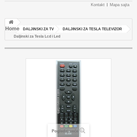
Kontakt
Mapa sajta
Home
DALJINSKI ZA TV
DALJINSKI ZA TESLA TELEVIZOR
Daljinski za Tesla Lcd i Led
Pogledaj veće