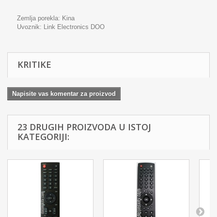
Zemlja porekla: Kina
Uvoznik:
Link Electronics DOO
KRITIKE
Napisite vas komentar za proizvod
23 DRUGIH PROIZVODA U ISTOJ
KATEGORIJI: