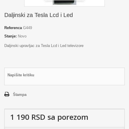
Daljinski za Tesla Lcd i Led
Referenca
G449
Stanje:
Novo
Daljinski upravljac za Tesla Lcd i Led televizore
Napišite kritiku
Štampa
1 190 RSD
sa porezom