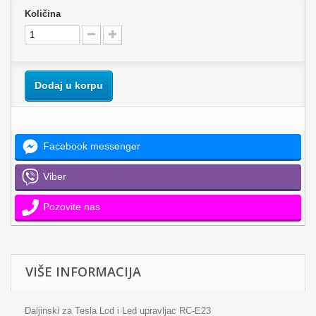
Količina
Dodaj u korpu
Facebook messenger
Viber
Pozovite nas
VIŠE INFORMACIJA
Daljinski za Tesla Lcd i Led upravljac RC-E23