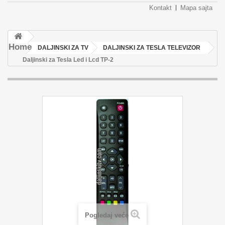
Kontakt
Mapa sajta
Home
DALJINSKI ZA TV
DALJINSKI ZA TESLA TELEVIZOR
Daljinski za Tesla Led i Lcd TP-2
Pogledaj veće