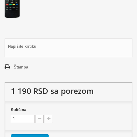
Napišite kritiku
Štampa
1 190 RSD
sa porezom
Količina