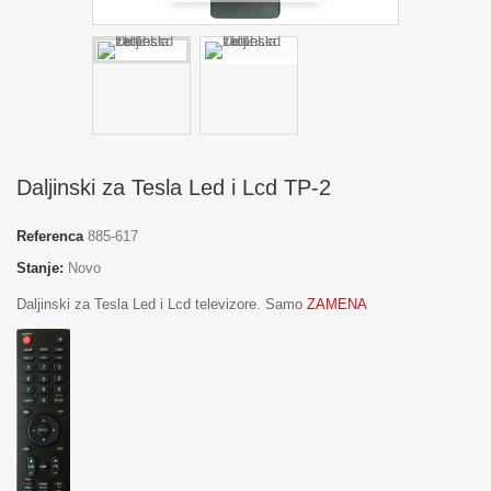
Daljinski za Tesla Led i Lcd TP-2
Referenca
885-617
Stanje:
Novo
Daljinski za Tesla Led i Lcd televizore. Samo
ZAMENA