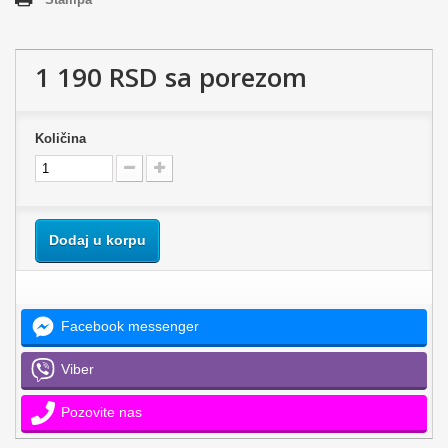
1 190 RSD
sa porezom
Količina
Dodaj u korpu
Facebook messenger
Viber
Pozovite nas