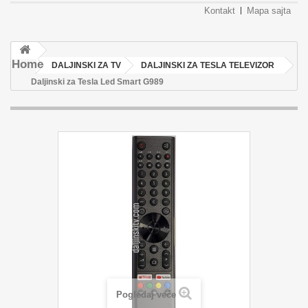
Kontakt
Mapa sajta
Home
DALJINSKI ZA TV
DALJINSKI ZA TESLA TELEVIZOR
Daljinski za Tesla Led Smart G989
Pogledaj veće