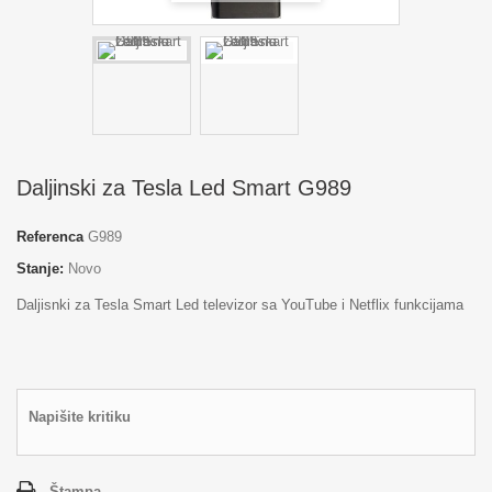
Daljinski za Tesla Led Smart G989
Referenca
G989
Stanje:
Novo
Daljisnki za Tesla Smart Led televizor sa YouTube i Netflix funkcijama
Napišite kritiku
Štampa