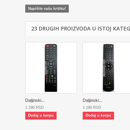
Napišite vašu kritiku!
23 DRUGIH PROIZVODA U ISTOJ KATEGO
Daljinski...
Daljinski...
1 190 RSD
1 190 RSD
Dodaj u korpu
Dodaj u korpu