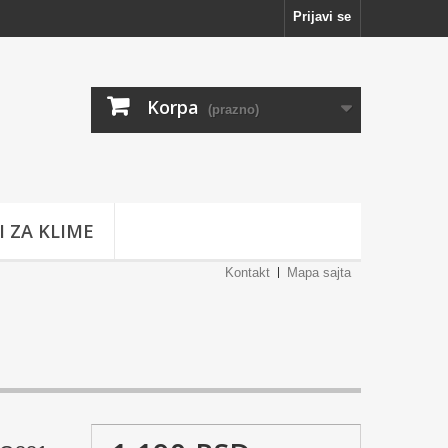
Prijavi se
Korpa
(prazno)
I ZA KLIME
Kontakt
Mapa sajta