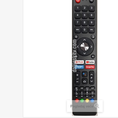
Pogledaj veće