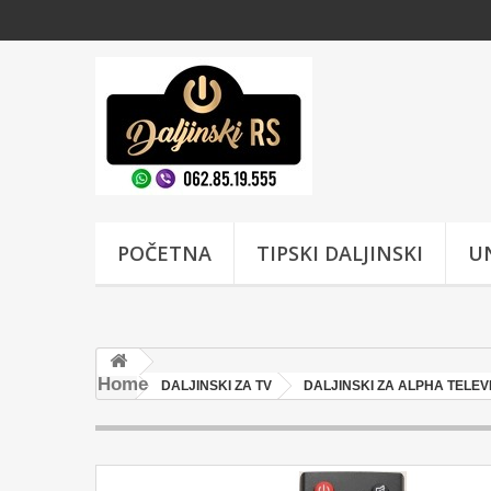
POČETNA
TIPSKI DALJINSKI
UN
Home
DALJINSKI ZA TV
DALJINSKI ZA ALPHA TELEV