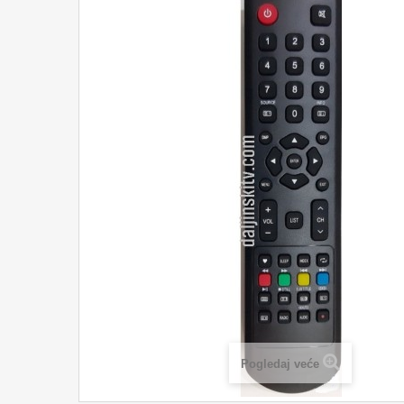
Pogledaj veće