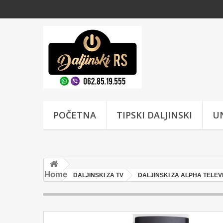
POČETNA
TIPSKI DALJINSKI
UN
Home
DALJINSKI ZA TV
DALJINSKI ZA ALPHA TELEV