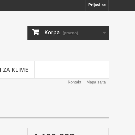
Prijavi se
Korpa
(prazno)
I ZA KLIME
Kontakt
Mapa sajta