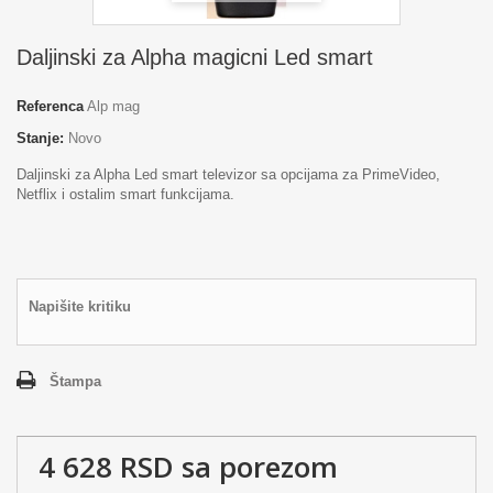
Daljinski za Alpha magicni Led smart
Referenca
Alp mag
Stanje:
Novo
Daljinski za Alpha Led smart televizor sa opcijama za PrimeVideo,
Netflix i ostalim smart funkcijama.
Napišite kritiku
Štampa
4 628 RSD
sa porezom