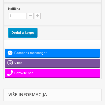
Količina
Dodaj u korpu
Facebook messenger
Viber
Pozovite nas
VIŠE INFORMACIJA