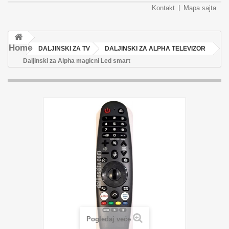
Kontakt
Mapa sajta
Home
DALJINSKI ZA TV
DALJINSKI ZA ALPHA TELEVIZOR
Daljinski za Alpha magicni Led smart
Pogledaj veće