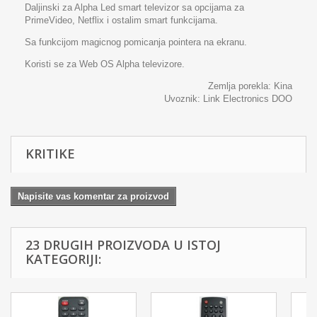
Daljinski za Alpha Led smart televizor sa opcijama za
PrimeVideo, Netflix i ostalim smart funkcijama.
Sa funkcijom magicnog pomicanja pointera na ekranu.
Koristi se za Web OS Alpha televizore.
Zemlja porekla: Kina
Uvoznik:
Link Electronics DOO
KRITIKE
Napisite vas komentar za proizvod
23 DRUGIH PROIZVODA U ISTOJ
KATEGORIJI: