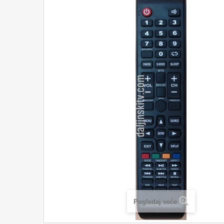
Pogledaj veće