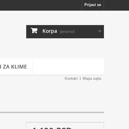
Prijavi se
Korpa
(prazno)
I ZA KLIME
Kontakt
Mapa sajta