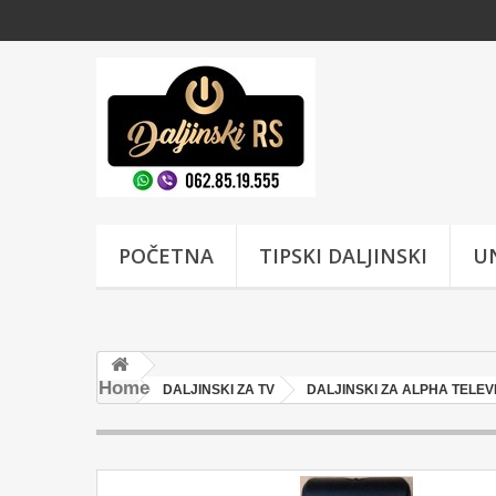
POČETNA
TIPSKI DALJINSKI
UN
Home
DALJINSKI ZA TV
DALJINSKI ZA ALPHA TELEV